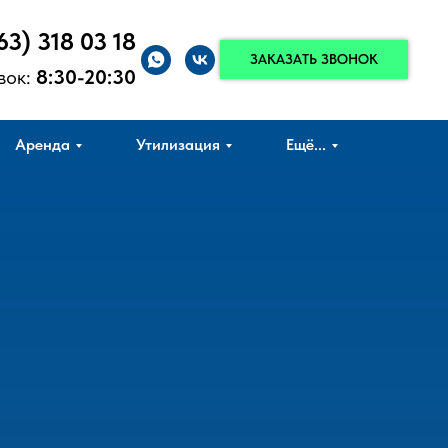
63) 318 03 18
ЗАКАЗАТЬ ЗВОНОК
вок:
8:30-20:30
Аренда
Утилизация
Ещё...