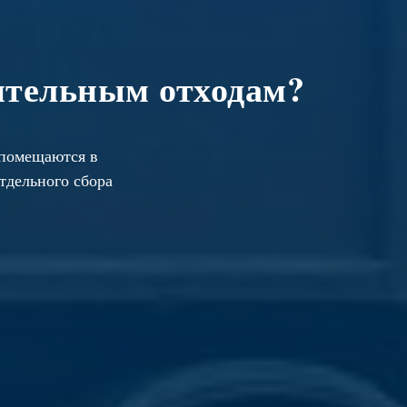
ительным отходам?
 помещаются в
тдельного сбора