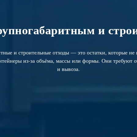
крупногабаритным и стро
тные и строительные отходы — это остатки, которые не
нтейнеры из-за объёма, массы или формы. Они требуют о
и вывоза.