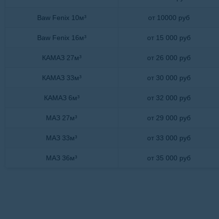
Baw Fenix 10м³
от 10000 руб
Baw Fenix 16м³
от 15 000 руб
КАМАЗ 27м³
от 26 000 руб
КАМАЗ 33м³
от 30 000 руб
КАМАЗ 6м³
от 32 000 руб
МАЗ 27м³
от 29 000 руб
МАЗ 33м³
от 33 000 руб
МАЗ 36м³
от 35 000 руб