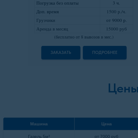
Погрузка без оплаты
3 ч.
Доп. время
1500 р./ч.
Грузчики
от 9000 р
.
Аренда в месяц
15000 руб
(бесплатно от 8 вывозов в мес.)
ЗАКАЗАТЬ
ПОДРОБНЕЕ
Цены
Машина
Цена
Газель 5м³
от 7000 руб