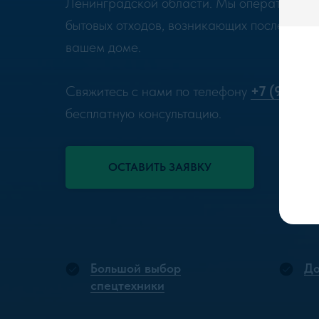
Ленинградской области. Мы оперативно и 
бытовых отходов, возникающих после ремон
вашем доме.
Свяжитесь с нами по телефону
+7 (963) 3
бесплатную консультацию.
ОСТАВИТЬ ЗАЯВКУ
Большой выбор
До
спецтехники