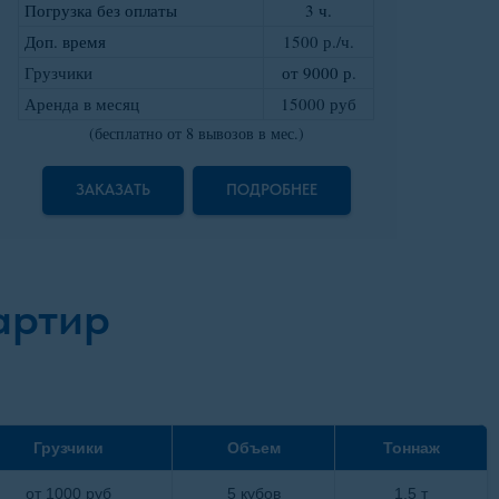
Погрузка без оплаты
3 ч.
Доп. время
1500 р./ч.
Грузчики
от 9000 р
.
Аренда в месяц
15000 руб
(бесплатно от 8 вывозов в мес.)
ЗАКАЗАТЬ
ПОДРОБНЕЕ
артир
Грузчики
Объем
Тоннаж
от 1000 руб
5 кубов
1,5 т