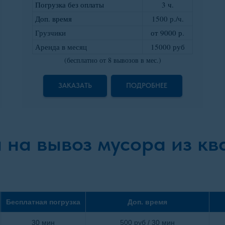
Погрузка без оплаты
3 ч.
Доп. время
1500 р./ч.
Грузчики
от 9000 р
.
Аренда в месяц
15000 руб
(бесплатно от 8 вывозов в мес.)
ЗАКАЗАТЬ
ПОДРОБНЕЕ
 на вывоз мусора из кв
Бесплатная погрузка
Доп. время
30 мин
500 руб / 30 мин