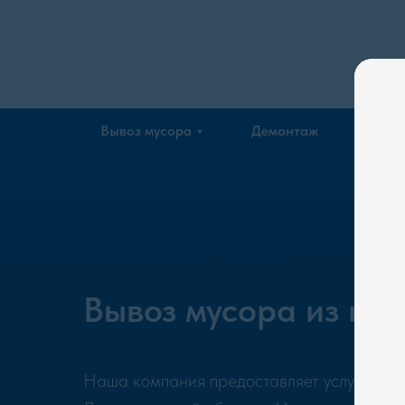
Company
Вывоз мусора
Демонтаж
Эколо
Вывоз мусора из кв
Наша компания предоставляет услуги по в