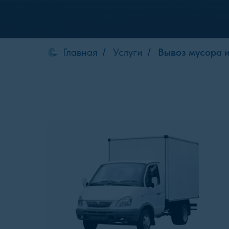
Главная
Услуги
Вывоз мусора 
/
/