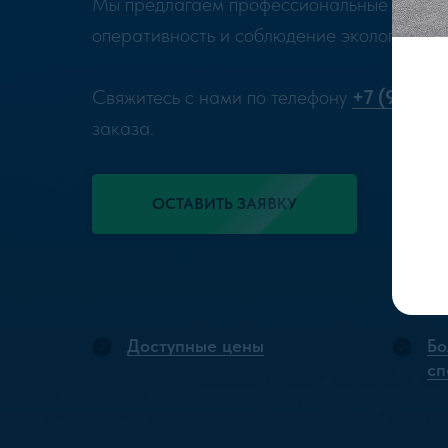
Мы предлагаем профессиональные услуги п
оперативность и соблюдение экологическ
Свяжитесь с нами по телефону
+7 (963) 3
заказа.
ОСТАВИТЬ ЗАЯВКУ
Доступные цены
Бо
сп