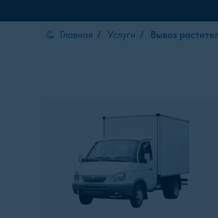
Главная
Услуги
Вывоз растите
/
/