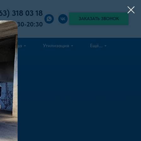
63) 318 03 18
ЗАКАЗАТЬ ЗВОНОК
вок:
8:30-20:30
Аренда
Утилизация
Ещё...