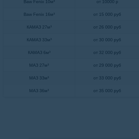
Baw Fenix 10м³
от 10000 р
Baw Fenix 16м³
от 15 000 руб
КАМАЗ 27м³
от 26 000 руб
КАМАЗ 33м³
от 30 000 руб
КАМАЗ 6м³
от 32 000 руб
МАЗ 27м³
от 29 000 руб
МАЗ 33м³
от 33 000 руб
МАЗ 36м³
от 35 000 руб