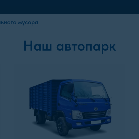
льного мусора
Наш автопарк