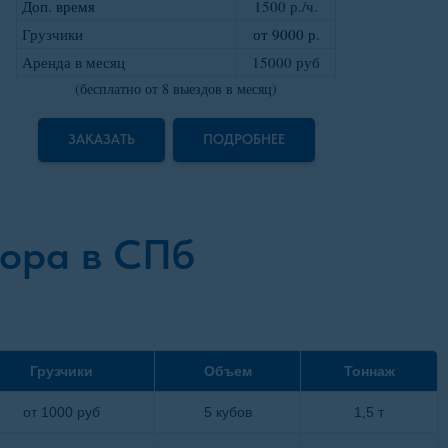
Доп. время
1500 р./ч.
Грузчики
от 9000 р
.
Аренда в месяц
15000 руб
(бесплатно от 8 выездов в месяц)
ЗАКАЗАТЬ
ПОДРОБНЕЕ
сора в СПб
Грузчики
Объем
Тоннаж
от 1000 руб
5 кубов
1,5 т