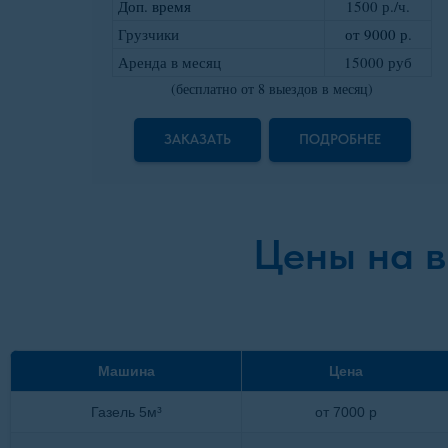
Доп. время
1500 р./ч.
Грузчики
от 9000 р
.
Аренда в месяц
15000 руб
(бесплатно от 8 выездов в месяц)
ЗАКАЗАТЬ
ПОДРОБНЕЕ
Цены на в
Машина
Цена
Газель 5м³
от 7000 р