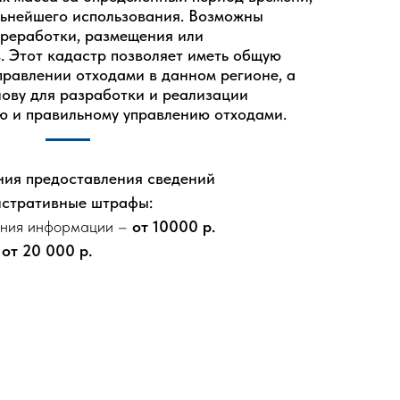
льнейшего использования. Возможны
ереработки, размещения или
. Этот кадастр позволяет иметь общую
правлении отходами в данном регионе, а
нову для разработки и реализации
ю и правильному управлению отходами.
ия предоставления сведений
истративные штрафы:
ления информации –
от 10000 р.
–
от 20 000 р.