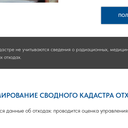
ПОЛ
дастре не учитываются сведения о радиационных, медицин
х отходах.
ИРОВАНИЕ СВОДНОГО КАДАСТРА ОТ
я данные об отходах: проводится оценка управления