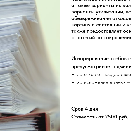
а также варианты их да
варианты утилизации, п
обезвреживания отходов
картину о состоянии и у
также предоставляет ос
стратегий по сокращени
Игнорирование требован
предусматривает админ
за отказ от предостав
за искажение данных 
Срок 4 дня
Стоимость от 2500 руб.