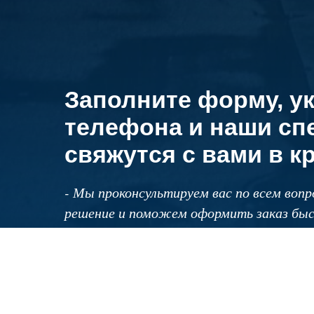
Заполните форму, у
телефона и наши сп
свяжутся с вами в к
- Мы проконсультируем вас по всем воп
решение и поможем оформить заказ быс
удовлетворение — наш приоритет!