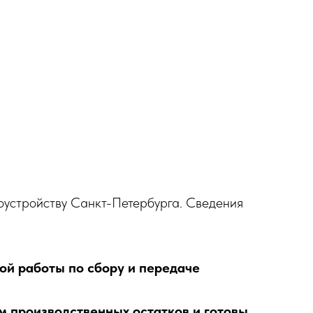
гоустройству Санкт-Петербурга. Сведения
ой работы по сбору и передаче
 производственных остатков и готовы