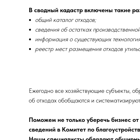
В сводный кадастр включены такие раз
общий каталог отходов;
сведения об остатках производственной
информация о существующих технология
реестр мест размещения отходов утильс
Ежегодно все хозяйствующие субъекты, о
об отходах обобщаются и систематизируют
Поможем не только уберечь бизнес от
сведений в Комитет по благоустройст
Наши специалисты обладают обширным