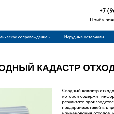
+7 (9
Приём зая
гическое сопровождение
Нерудные материалы
ОДНЫЙ КАДАСТР ОТХО
Сводный кадастр отходо
которая содержит инфор
результате производств
предпринимателей в опр
наименования отходов, 