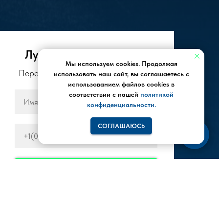
Лучшие цены в городе!
Мы используем cookies. Продолжая
Перезвоним Вам в течении 5 минут!
использовать наш сайт, вы соглашаетесь с
использованием файлов cookies в
соответствии с нашей
политикой
конфиденциальности.
СОГЛАШАЮСЬ
ПЕРЕЗВОНИТЕ МНЕ