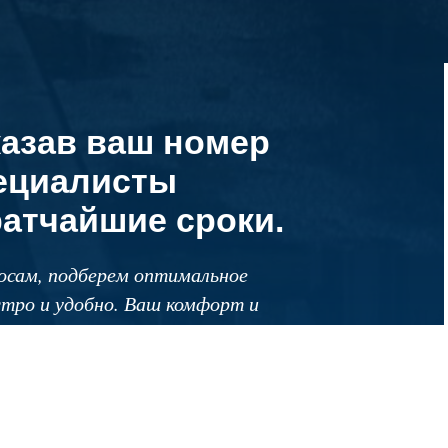
казав ваш номер
ециалисты
ратчайшие сроки.
росам, подберем оптимальное
тро и удобно. Ваш комфорт и