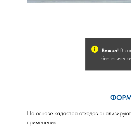
Важно!
В ка
биологически
ФОРМ
На основе кадастра отходов анализируютс
применения.