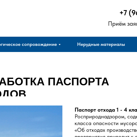
+7 (9
Приём зая
гическое сопровождение
Нерудные материалы
АБОТКА ПАСПОРТА
ОДОВ
Паспорт отхода 1 - 4 кл
Росприроднадзором, сод
класса опасности мусор
«Об отходах производств
предприятия приводит к 