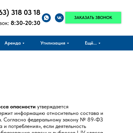
63) 318 03 18
ЗАКАЗАТЬ ЗВОНОК
вок:
8:30-20:30
Аренда
Утилизация
Ещё...
асса опасности
утверждается
ержит информацию относительно состава и
а. Согласно федеральному закону № 89-ФЗ
а и потребления», если деятельность
образованию опасных выбросов I-IV класса,