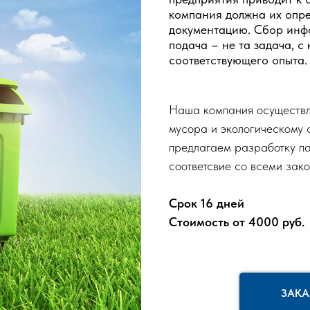
компания должна их опре
документацию. Сбор инфо
подача – не та задача, с
соответствующего опыта.
Наша компания осуществля
мусора и экологическому
предлагаем разработку пас
соответсвие со всеми зак
Срок 16 дней
Стоимость от 4000 руб.
ЗАКА