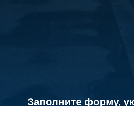
Заполните форму, у
телефона и наши сп
свяжутся с вами в к