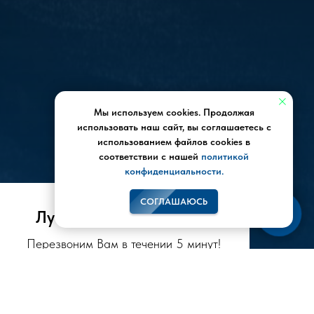
Мы используем cookies. Продолжая
использовать наш сайт, вы соглашаетесь с
использованием файлов cookies в
соответствии с нашей
политикой
конфиденциальности.
СОГЛАШАЮСЬ
Лучшие цены в городе!
Перезвоним Вам в течении 5 минут!