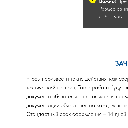
Важно!
Предп
Размер санкц
ст.8.2 КоАП 
ЗАЧ
Чтобы произвести такие действия, как сб
технический паспорт. Тогда работы будут
документа обязательно не только для про
документации обязателен на каждом этапе
Стандартный срок оформления – 14 дней б