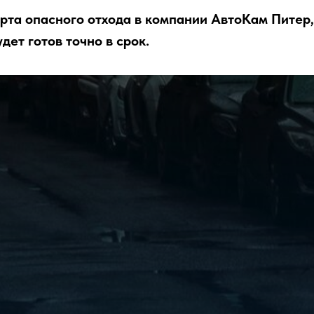
орта опасного отхода в компании АвтоКам Питер,
ет готов точно в срок.