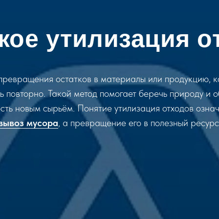
акое утилизация о
превращения остатков в материалы или продукцию, 
ь повторно. Такой метод помогает беречь природу и 
ть новым сырьём. Понятие утилизация отходов означ
вывоз мусора
, а превращение его в полезный ресурс