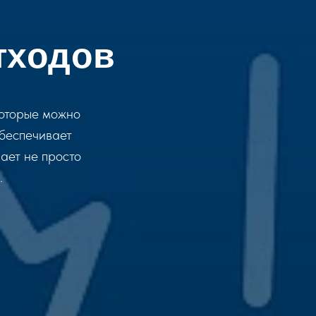
тходов
которые можно
обеспечивает
ает не просто
.