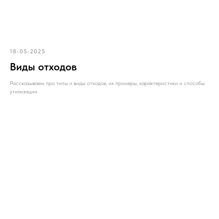
18-05-2025
Виды отходов
Рассказываем про типы и виды отходов, их примеры, характеристики и способы
утилизации.