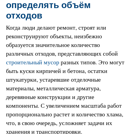
определять объём
отходов
Когда люди делают ремонт, строят или
реконструируют объекты, неизбежно
образуется значительное количество
различных отходов, представляющих собой
строительный мусор
разных типов. Это могут
быть куски кирпичей и бетона, остатки
штукатурки, устаревшие отделочные
материалы, металлическая арматура,
деревянные конструкции и другие
компоненты. С увеличением масштаба работ
пропорционально растет и количество хлама,
что, в свою очередь, усложняет задачи их
хранения и транспортировки.