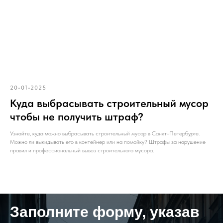
20-01-2025
Куда выбрасывать строительный мусор
чтобы не получить штраф?
Узнайте, куда можно выбрасывать строительный мусор в Санкт-Петербурге.
Можно ли выкидывать его в контейнер или на помойку? Штрафы за нарушение
правил и профессиональный вывоз строительного мусора.
Заполните форму, указав