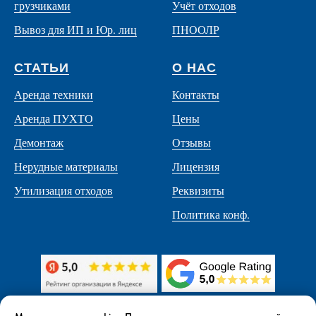
грузчиками
Учёт отходов
Вывоз для ИП и Юр. лиц
ПНООЛР
СТАТЬИ
О НАС
Аренда техники
Контакты
Аренда ПУХТО
Цены
Демонтаж
Отзывы
Нерудные материалы
Лицензия
Утилизация отходов
Реквизиты
Политика конф.
Наш адрес: г. Санкт-Петербург, Малоохтинский пр., д. 68, каб. №В07