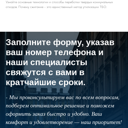
Узнайте основные технологии и способы переботки твердых коммунальных
отходов. Почему сжигание - это единственный метод утилизации ТБО.
Заполните форму, указав
ваш номер телефона и
наши специалисты
свяжутся с вами в
кратчайшие сроки.
- Мы проконсультируем вас по всем вопросам,
подберем оптимальное решение и поможем
оформить заказ быстро и удобно. Ваш
комфорт и удовлетворение — наш приоритет!