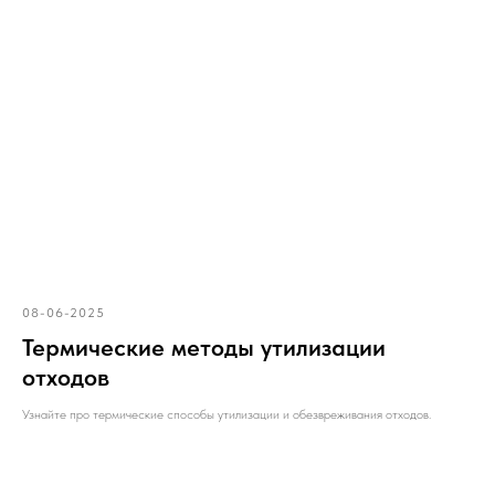
08-06-2025
Термические методы утилизации
отходов
Узнайте про термические способы утилизации и обезвреживания отходов.