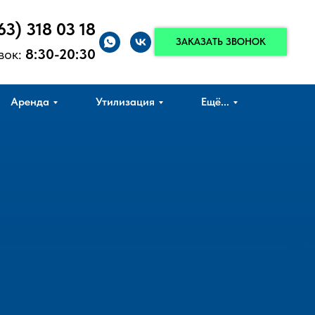
63) 318 03 18
ЗАКАЗАТЬ ЗВОНОК
вок:
8:30-20:30
Аренда
Утилизация
Ещё...