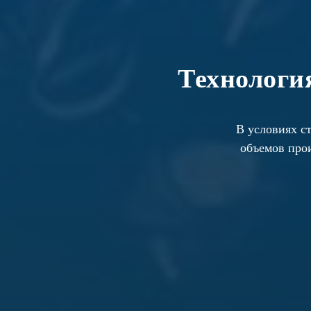
Технологи
В условиях с
объемов прои