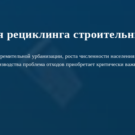
я рециклинга строительн
тремительной урбанизации, роста численности населения
зводства проблема отходов приобретает критически важ