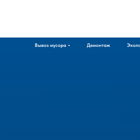
Company
Вывоз мусора
Демонтаж
Эколо