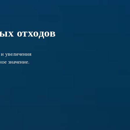
ых отходов
 и увеличения
ное значение.