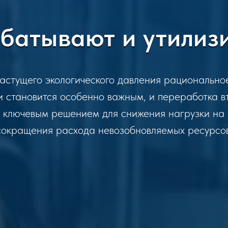
батывают и утилиз
растущего экологического давления рационально
и становится особенно важным, и переработка в
т ключевым решением для снижения нагрузки на 
сокращения расхода невозобновляемых ресурсов