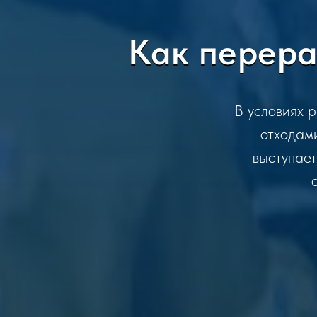
Как перера
В условиях 
отходам
выступае