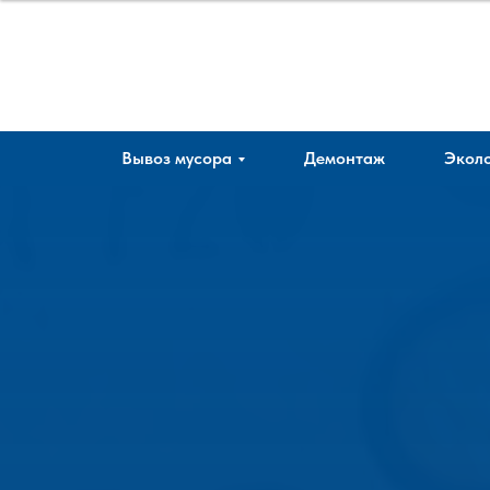
Company
Вывоз мусора
Демонтаж
Эколо