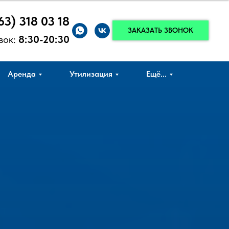
63) 318 03 18
ЗАКАЗАТЬ ЗВОНОК
вок:
8:30-20:30
Аренда
Утилизация
Ещё...