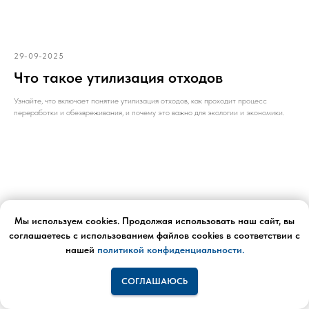
29-09-2025
Что такое утилизация отходов
Узнайте, что включает понятие утилизация отходов, как проходит процесс
переработки и обезвреживания, и почему это важно для экологии и экономики.
Мы используем cookies. Продолжая использовать наш сайт, вы
соглашаетесь с использованием файлов cookies в соответствии с
нашей
политикой конфиденциальности.
СОГЛАШАЮСЬ