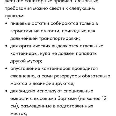
жёсткие санитарные правила. Основные
требования можно свести к следующим
пунктам:
пищевые остатки собираются только в
герметичные емкости, пригодные для
дальнейшей транспортировки;
для органических выделяются отдельные
контейнеры, куда не должен попадать
другой мусор;
опустошение контейнеров проводится
ежедневно, а сами резервуары обязательно
моются и дезинфицируются;
для жидких используют специальные
емкости с высокими бортами (не менее 12
см), размещенные в подготовленных
местах;