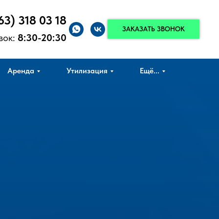
63) 318 03 18
ЗАКАЗАТЬ ЗВОНОК
вок:
8:30-20:30
Аренда
Утилизация
Ещё...