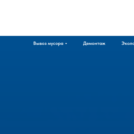
Company
Вывоз мусора
Демонтаж
Эколо