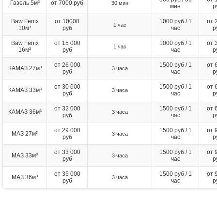
Газель 5м³
от 7000 руб
30 мин
мин
р
Baw Fenix
от 10000
1000 руб / 1
от 
1 час
10м³
руб
час
р
Baw Fenix
от 15 000
1000 руб / 1
от 
1 час
16м³
руб
час
р
от 26 000
1500 руб / 1
от 
КАМАЗ 27м³
3 часа
руб
час
р
от 30 000
1500 руб / 1
от 
КАМАЗ 33м³
3 часа
руб
час
р
от 32 000
1500 руб / 1
от 
КАМАЗ 36м³
3 часа
руб
час
р
от 29 000
1500 руб / 1
от 
МАЗ 27м³
3 часа
руб
час
р
от 33 000
1500 руб / 1
от 
МАЗ 33м³
3 часа
руб
час
р
от 35 000
1500 руб / 1
от 
МАЗ 36м³
3 часа
руб
час
р