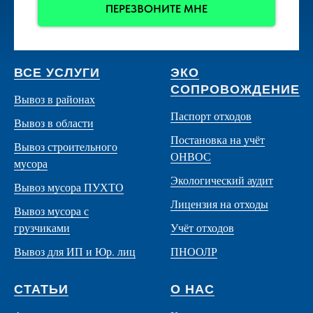
ПЕРЕЗВОНИТЕ МНЕ
ВСЕ УСЛУГИ
ЭКО
СОПРОВОЖДЕНИЕ
Вывоз в районах
Паспорт отходов
Вывоз в области
Постановка на учёт
Вывоз строительного
ОНВОС
мусора
Экологический аудит
Вывоз мусора ПУХТО
Лицензия на отходы
Вывоз мусора с
грузчиками
Учёт отходов
Вывоз для ИП и Юр. лиц
ПНООЛР
СТАТЬИ
О НАС