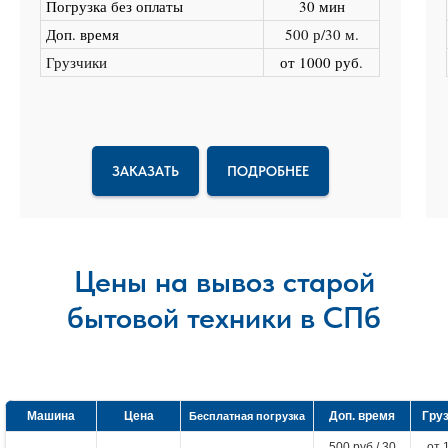
Погрузка без оплаты
30 мин
Доп. время
500 р/30 м.
Грузчики
от 1000 руб
.
ЗАКАЗАТЬ
ПОДРОБНЕЕ
Цены на вывоз старой
бытовой техники в СПб
Машина
Цена
Доп. время
Гру
Бесплатная погрузка
500 руб / 30
от 