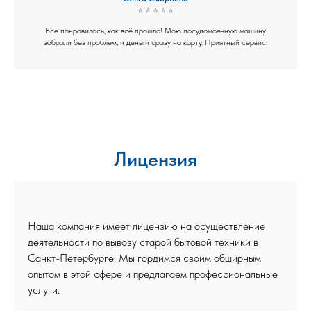
⭐ ⭐ ⭐ ⭐ ⭐
Все понравилось, как всё прошло! Мою посудомоечную машину
забрали без проблем, и деньги сразу на карту. Приятный сервис.
Лицензия
Наша компания имеет
лицензию
на осуществление
деятельности по вывозу старой бытовой техники в
Санкт-Петербурге. Мы гордимся своим обширным
опытом в этой сфере и предлагаем профессиональные
услуги.