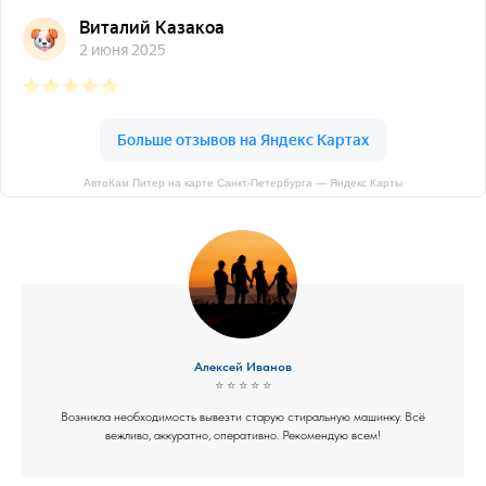
АвтоКам Питер на карте Санкт‑Петербурга — Яндекс Карты
Алексей Иванов
⭐ ⭐ ⭐ ⭐ ⭐
Возникла необходимость вывезти старую стиральную машинку. Всё
вежливо, аккуратно, оперативно. Рекомендую всем!