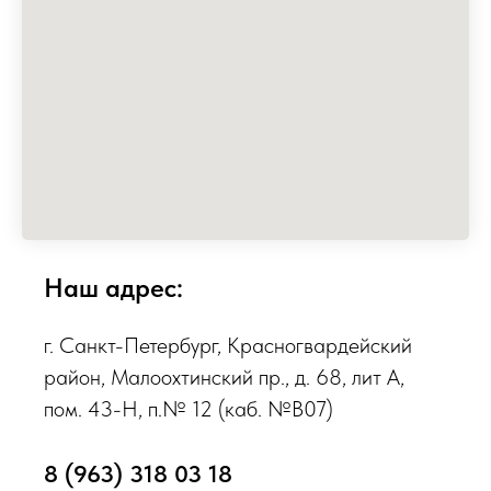
Наш адрес:
г. Санкт-Петербург, Красногвардейский
район, Малоохтинский пр., д. 68, лит А,
пом. 43-Н, п.№ 12 (каб. №В07)
8 (963) 318 03 18