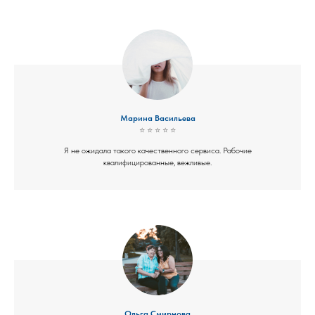
Марина Васильева
⭐ ⭐ ⭐ ⭐ ⭐
Я не ожидала такого качественного сервиса. Рабочие
квалифицированные, вежливые.
Ольга Смирнова