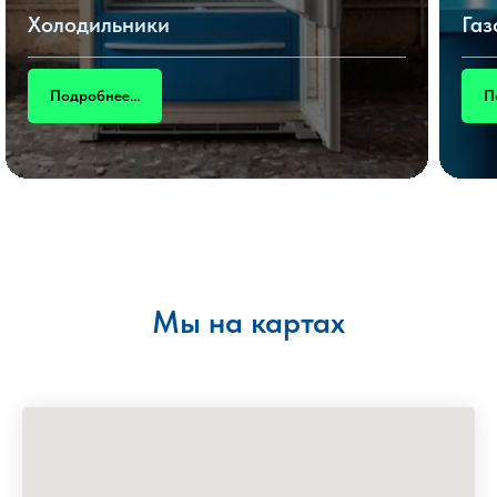
Холодильники
Газ
Подробнее...
П
Мы на картах