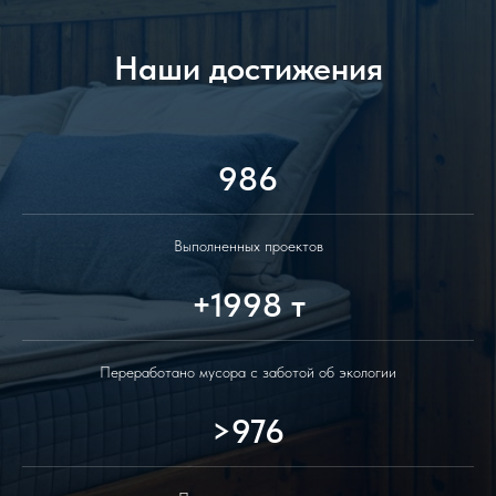
Наши достижения
986
Выполненных проектов
+1998 т
Переработано мусора с заботой об экологии
>976