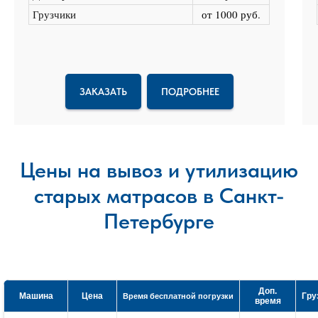
Грузчики
от 1000 руб
.
ЗАКАЗАТЬ
ПОДРОБНЕЕ
Цены на вывоз и утилизацию
старых матрасов в Санкт-
Петербурге
Доп.
Машина
Цена
Гру
Время бесплатной погрузки
время