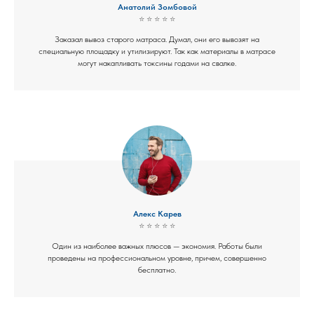
Анатолий Зомбовой
⭐ ⭐ ⭐ ⭐ ⭐
Заказал вывоз старого матраса. Думал, они его вывозят на
специальную площадку и утилизируют. Так как материалы в матрасе
могут накапливать токсины годами на свалке.
Алекс Карев
⭐ ⭐ ⭐ ⭐ ⭐
Один из наиболее важных плюсов — экономия. Работы были
проведены на профессиональном уровне, причем, совершенно
бесплатно.