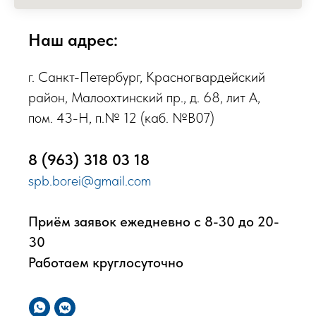
Наш адрес:
г. Санкт-Петербург, Красногвардейский
район, Малоохтинский пр., д. 68, лит А,
пом. 43-Н, п.№ 12 (каб. №В07)
8 (963) 318 03 18
spb.borei@gmail.com
Приём заявок ежедневно с 8-30 до 20-
30
Работаем круглосуточно