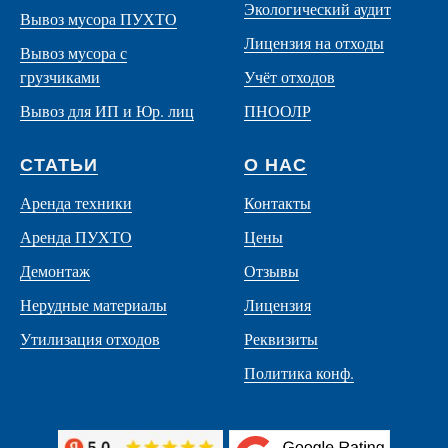
Экологический аудит
Вывоз мусора ПУХТО
Лицензия на отходы
Вывоз мусора с
грузчиками
Учёт отходов
Вывоз для ИП и Юр. лиц
ПНООЛР
СТАТЬИ
О НАС
Аренда техники
Контакты
Аренда ПУХТО
Цены
Демонтаж
Отзывы
Нерудные материалы
Лицензия
Утилизация отходов
Реквизиты
Политика конф.