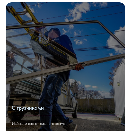
С грузчиками
Избавим вас от лишнего хлама