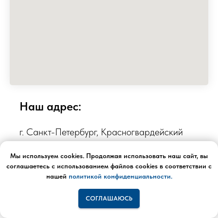
Наш адрес:
г. Санкт-Петербург, Красногвардейский
район, Малоохтинский пр., д. 68, лит А,
Мы используем cookies. Продолжая использовать наш сайт, вы
пом. 43-Н, п.№ 12 (каб. №В07)
соглашаетесь с использованием файлов cookies в соответствии с
нашей
политикой конфиденциальности.
8 (963) 318 03 18
СОГЛАШАЮСЬ
spb.borei@gmail.com