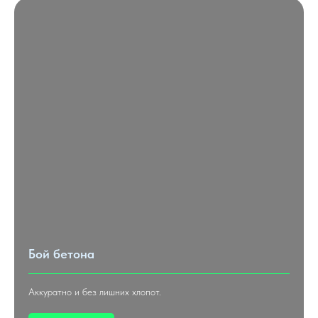
Бой бетона
Аккуратно и без лишних хлопот.