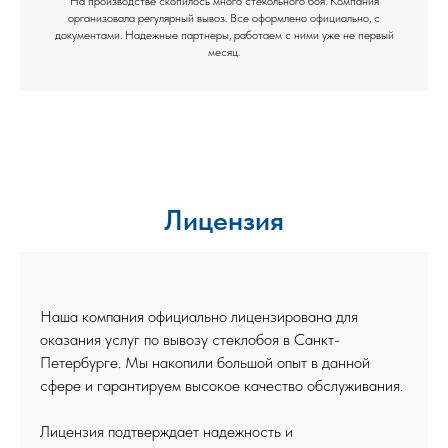
На производстве скопилось много стекольного боя. Компания
организовала регулярный вывоз. Все оформлено официально, с
документами. Надежные партнеры, работаем с ними уже не первый
месяц.
Лицензия
Наша компания официально лицензирована для
оказания услуг по вывозу стеклобоя в Санкт-
Петербурге. Мы накопили большой опыт в данной
сфере и гарантируем высокое качество обслуживания.
Лицензия подтверждает надежность и