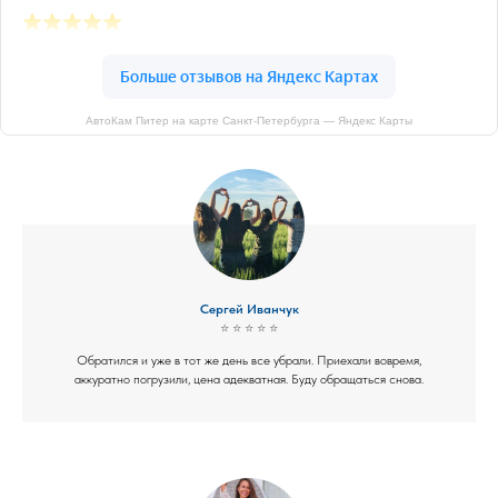
АвтоКам Питер на карте Санкт‑Петербурга — Яндекс Карты
Сергей Иванчук
⭐ ⭐ ⭐ ⭐ ⭐
Обратился и уже в тот же день все убрали. Приехали вовремя,
аккуратно погрузили, цена адекватная. Буду обращаться снова.