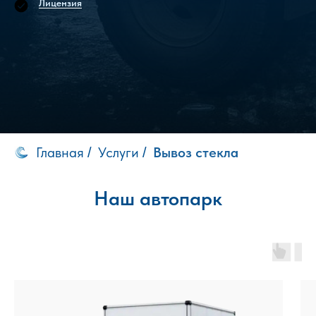
Лицензия
Главная
Услуги
Вывоз стекла
/
/
Наш автопарк