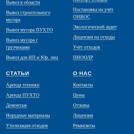
Вывоз в области
Постановка на учёт
Вывоз строительного
ОНВОС
мусора
Экологический аудит
Вывоз мусора ПУХТО
Лицензия на отходы
Вывоз мусора с
грузчиками
Учёт отходов
Вывоз для ИП и Юр. лиц
ПНООЛР
СТАТЬИ
О НАС
Аренда техники
Контакты
Аренда ПУХТО
Цены
Демонтаж
Отзывы
Нерудные материалы
Лицензия
Утилизация отходов
Реквизиты