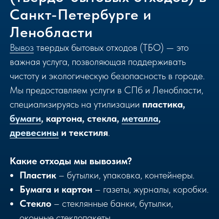
Санкт-Петербурге и
Ленобласти
Вывоз
твердых бытовых отходов (ТБО) — это
важная услуга, позволяющая поддерживать
чистоту и экологическую безопасность в городе.
Мы предоставляем услуги в СПб и Ленобласти,
специализируясь на утилизации
пластика,
бумаги
, картона, стекла,
металла
,
древесины
и текстиля
.
Какие отходы мы вывозим?
Пластик
– бутылки, упаковка, контейнеры.
Бумага и картон
– газеты, журналы, коробки.
Стекло
– стеклянные банки, бутылки,
оконные стеклопакеты.