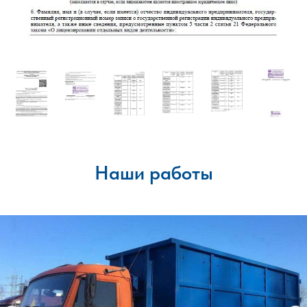
Наши работы