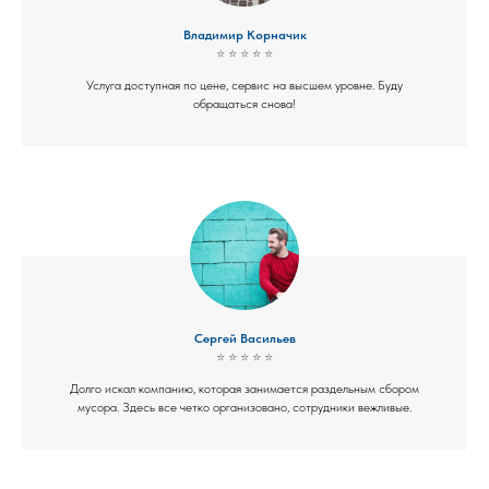
Владимир Корначик
⭐ ⭐ ⭐ ⭐ ⭐
Услуга доступная по цене, сервис на высшем уровне. Буду
обращаться снова!
Сергей Васильев
⭐ ⭐ ⭐ ⭐ ⭐
Долго искал компанию, которая занимается раздельным сбором
мусора. Здесь все четко организовано, сотрудники вежливые.