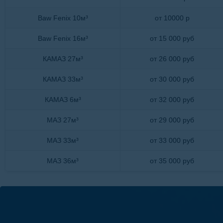
Baw Fenix 10м³
от 10000 р
Baw Fenix 16м³
от 15 000 руб
КАМАЗ 27м³
от 26 000 руб
КАМАЗ 33м³
от 30 000 руб
КАМАЗ 6м³
от 32 000 руб
МАЗ 27м³
от 29 000 руб
МАЗ 33м³
от 33 000 руб
МАЗ 36м³
от 35 000 руб