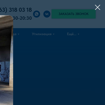
63) 318 03 18
ЗАКАЗАТЬ ЗВОНОК
вок:
8:30-20:30
Аренда
Утилизация
Ещё...