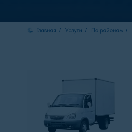
Главная
Услуги
По районам
/
/
/