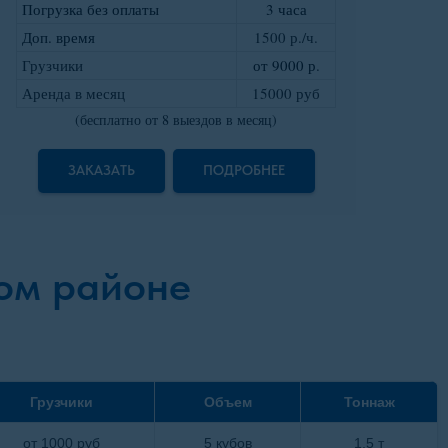
Погрузка без оплаты
3 часа
Доп. время
1500 р./ч.
Грузчики
от 9000 р
.
Аренда в месяц
15000 руб
(бесплатно от 8 выездов в месяц)
ЗАКАЗАТЬ
ПОДРОБНЕЕ
ом районе
Грузчики
Объем
Тоннаж
от 1000 руб
5 кубов
1,5 т